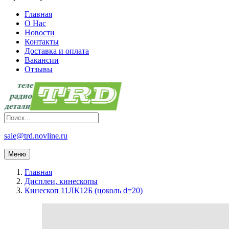
Главная
О Нас
Новости
Контакты
Доставка и оплата
Вакансии
Отзывы
sale@trd.novline.ru
Меню
Главная
Дисплеи, кинескопы
Кинескоп 11ЛК12Б (цоколь d=20)