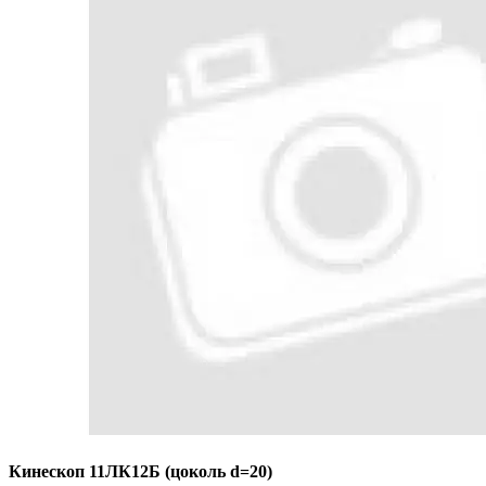
Кинескоп 11ЛК12Б (цоколь d=20)