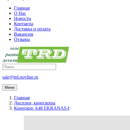
Главная
О Нас
Новости
Контакты
Доставка и оплата
Вакансии
Отзывы
sale@trd.novline.ru
Меню
Главная
Дисплеи, кинескопы
Кинескоп A48 EKRANAS-I