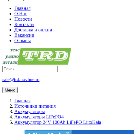
Главная
О Нас
Новости
Контакты
Доставка и оплата
Вакансии
Отзывы
sale@trd.novline.ru
Меню
Главная
Источники питания
Аккумуляторы
Аккумуляторы LiFePO4
Аккумулятор 24V 100Ah LiFePO LiitoKala