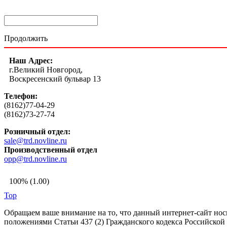
Продолжить
Наш Адрес:
г.Великий Новгород,
Воскресенский бульвар 13
Телефон:
(8162)77-04-29
(8162)73-27-74
Розничный отдел:
sale@trd.novline.ru
Производственный отдел
opp@trd.novline.ru
100% (1.00)
Top
Обращаем ваше внимание на то, что данный интернет-сайт но
положениями Статьи 437 (2) Гражданского кодекса Российской