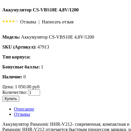
Аккумулятор CS-VBS10E 4,8V/1200
Отзывы
|
Написать отзыв
Модель:
Аккумулятор CS-VBS10E 4,8V/1200
SKU (Артикул):
47913
Тип корпуса:
Бонусные баллы:
1
Наличие:
0
Цена:
1 050.00 руб
Количество:
Купить
Описание
Отзывы
Аккумулятор Panasonic HHR-V212- современная, компактная и 
Panasonic HHR-V212 отличается быстрым процессом зарядки, р