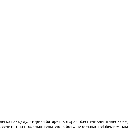
легкая аккумуляторная батарея, которая обеспечивает видеокам
ассчитан на продолжительную работу, не обладает эффектом памя