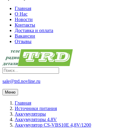
Главная
О Нас
Новости
Контакты
Доставка и оплата
Вакансии
Отзывы
sale@trd.novline.ru
Меню
Главная
Источники питания
Аккумуляторы
Аккумуляторы 4.8V
Аккумулятор CS-VBS10E 4,8V/1200