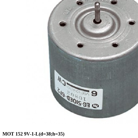
МОТ 152 9V-1-L(d=38;h=35)