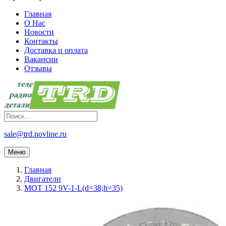
Главная
О Нас
Новости
Контакты
Доставка и оплата
Вакансии
Отзывы
sale@trd.novline.ru
Меню
Главная
Двигатели
МОТ 152 9V-1-L(d=38;h=35)