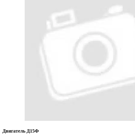
Двигатель Д15Ф