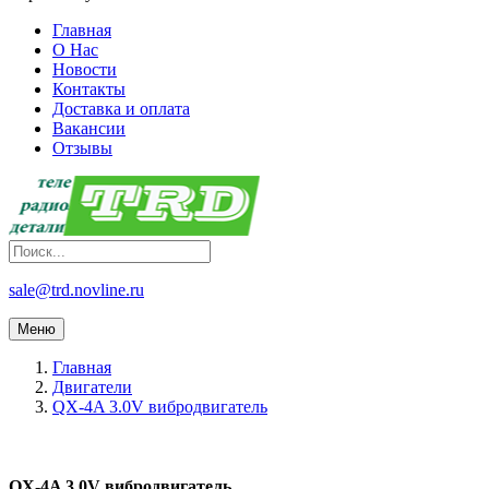
Главная
О Нас
Новости
Контакты
Доставка и оплата
Вакансии
Отзывы
sale@trd.novline.ru
Меню
Главная
Двигатели
QX-4A 3.0V вибродвигатель
QX-4A 3.0V вибродвигатель