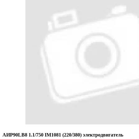
АИР90LB8 1.1/750 IM1081 (220/380) электродвигатель