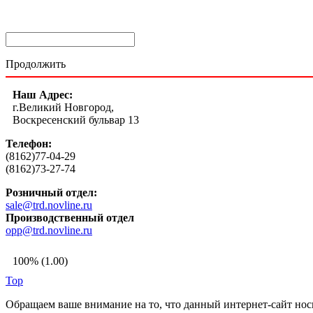
Продолжить
Наш Адрес:
г.Великий Новгород,
Воскресенский бульвар 13
Телефон:
(8162)77-04-29
(8162)73-27-74
Розничный отдел:
sale@trd.novline.ru
Производственный отдел
opp@trd.novline.ru
100% (1.00)
Top
Обращаем ваше внимание на то, что данный интернет-сайт но