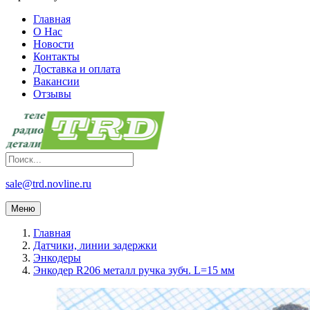
Главная
О Нас
Новости
Контакты
Доставка и оплата
Вакансии
Отзывы
sale@trd.novline.ru
Меню
Главная
Датчики, линии задержки
Энкодеры
Энкодер R206 металл ручка зубч. L=15 мм