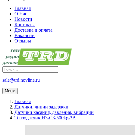
Главная
О Нас
Новости
Контакты
Доставка и оплата
Вакансии
Отзывы
sale@trd.novline.ru
Меню
Главная
Датчики, линии задержки
Датчики касания, давления, вибрации
Тензодатчик H3-C3-500kg-3B