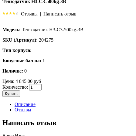
Тензодатчик H3-C3-500kg-3B
Отзывы
|
Написать отзыв
Модель:
Тензодатчик H3-C3-500kg-3B
SKU (Артикул):
204275
Тип корпуса:
Бонусные баллы:
1
Наличие:
0
Цена:
4 845.00 руб
Количество:
Купить
Описание
Отзывы
Написать отзыв
Ваше Имя: