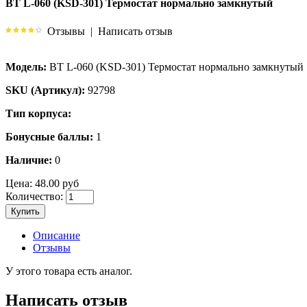
BT L-060 (KSD-301) Термостат нормально замкнутый
Отзывы
|
Написать отзыв
Модель:
BT L-060 (KSD-301) Термостат нормально замкнутый
SKU (Артикул):
92798
Тип корпуса:
Бонусные баллы:
1
Наличие:
0
Цена:
48.00 руб
Количество:
Купить
Описание
Отзывы
У этого товара есть аналог.
Написать отзыв