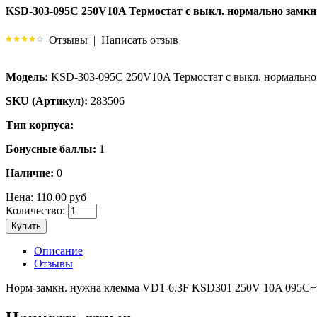
KSD-303-095C 250V10A Термостат с выкл. нормально замкн
Отзывы
|
Написать отзыв
Модель:
KSD-303-095C 250V10A Термостат с выкл. нормально
SKU (Артикул):
283506
Тип корпуса:
Бонусные баллы:
1
Наличие:
0
Цена:
110.00 руб
Количество:
Купить
Описание
Отзывы
Норм-замкн. нужна клемма VD1-6.3F KSD301 250V 10A 095C+к