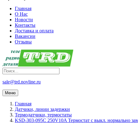
Главная
О Нас
Новости
Контакты
Доставка и оплата
Вакансии
Отзывы
sale@trd.novline.ru
Меню
Главная
Датчики, линии задержки
Термодатчики, термостаты
KSD-303-095C 250V10A Термостат с выкл. нормально за