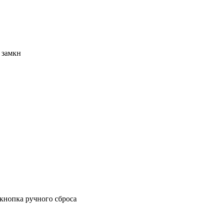
 замкн
нопка ручного сброса