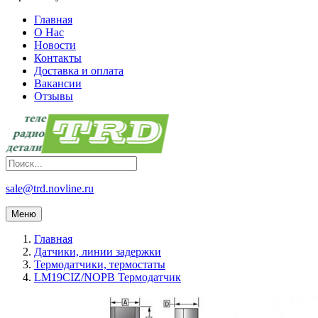
Главная
О Нас
Новости
Контакты
Доставка и оплата
Вакансии
Отзывы
sale@trd.novline.ru
Меню
Главная
Датчики, линии задержки
Термодатчики, термостаты
LM19CIZ/NOPB Термодатчик