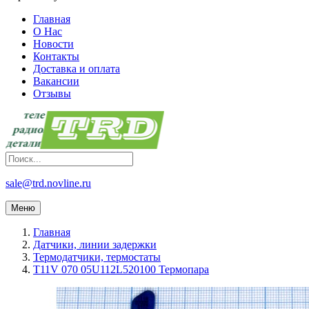
Главная
О Нас
Новости
Контакты
Доставка и оплата
Вакансии
Отзывы
sale@trd.novline.ru
Меню
Главная
Датчики, линии задержки
Термодатчики, термостаты
T11V 070 05U112L520100 Термопара