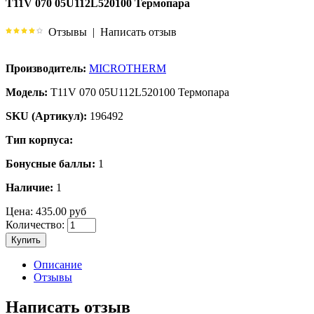
T11V 070 05U112L520100 Термопара
Отзывы
|
Написать отзыв
Производитель:
MICROTHERM
Модель:
T11V 070 05U112L520100 Термопара
SKU (Артикул):
196492
Тип корпуса:
Бонусные баллы:
1
Наличие:
1
Цена:
435.00 руб
Количество:
Купить
Описание
Отзывы
Написать отзыв