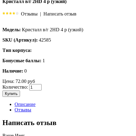
Кристалл в/г 2HD 4 p (узкий)
Отзывы
|
Написать отзыв
Модель:
Кристалл в/г 2HD 4 p (узкий)
SKU (Артикул):
42585
Тип корпуса:
Бонусные баллы:
1
Наличие:
0
Цена:
72.00 руб
Количество:
Купить
Описание
Отзывы
Написать отзыв
Ваше Имя: