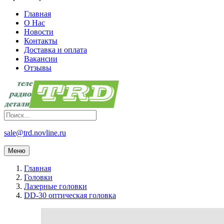
Главная
О Нас
Новости
Контакты
Доставка и оплата
Вакансии
Отзывы
sale@trd.novline.ru
Меню
Главная
Головки
Лазерные головки
DD-30 оптическая головка