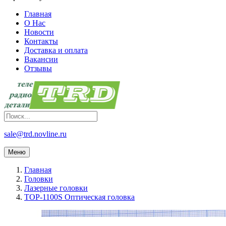
Главная
О Нас
Новости
Контакты
Доставка и оплата
Вакансии
Отзывы
sale@trd.novline.ru
Меню
Главная
Головки
Лазерные головки
TOP-1100S Оптическая головка