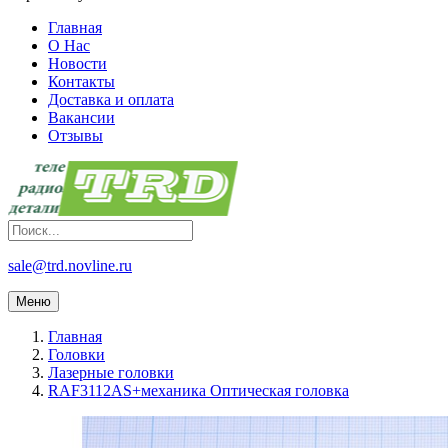
Главная
О Нас
Новости
Контакты
Доставка и оплата
Вакансии
Отзывы
sale@trd.novline.ru
Меню
Главная
Головки
Лазерные головки
RAF3112AS+механика Оптическая головка