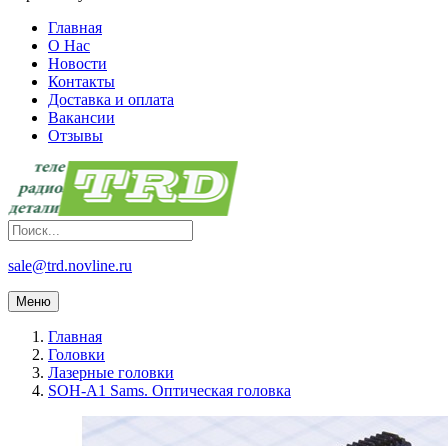
Главная
О Нас
Новости
Контакты
Доставка и оплата
Вакансии
Отзывы
sale@trd.novline.ru
Меню
Главная
Головки
Лазерные головки
SOH-A1 Sams. Оптическая головка