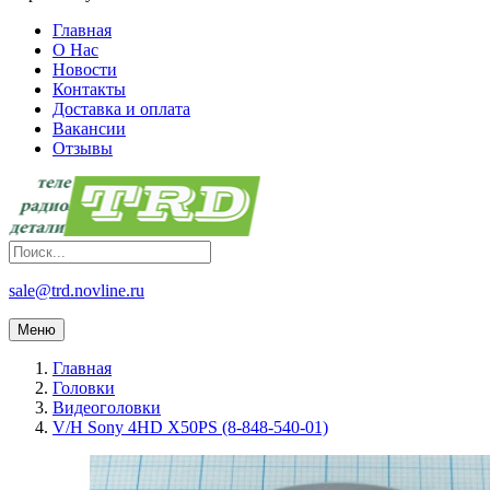
Главная
О Нас
Новости
Контакты
Доставка и оплата
Вакансии
Отзывы
sale@trd.novline.ru
Меню
Главная
Головки
Видеоголовки
V/H Sony 4HD X50PS (8-848-540-01)