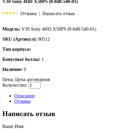
V/H Sony 4HD X50PS (8-848-540-01)
Отзывы
|
Написать отзыв
Модель:
V/H Sony 4HD X50PS (8-848-540-01)
SKU (Артикул):
90512
Тип корпуса:
Бонусные баллы:
1
Наличие:
0
Цена:
Цена договорная
Количество:
Описание
Отзывы
Написать отзыв
Ваше Имя: