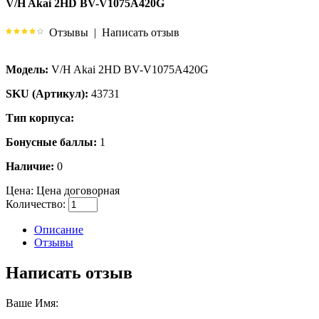
V/H Akai 2HD BV-V1075A420G
Отзывы
|
Написать отзыв
Модель:
V/H Akai 2HD BV-V1075A420G
SKU (Артикул):
43731
Тип корпуса:
Бонусные баллы:
1
Наличие:
0
Цена:
Цена договорная
Количество:
Описание
Отзывы
Написать отзыв
Ваше Имя: