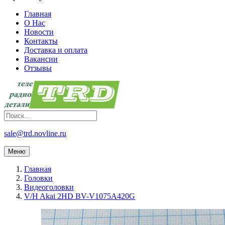
Главная
О Нас
Новости
Контакты
Доставка и оплата
Вакансии
Отзывы
sale@trd.novline.ru
Меню
Главная
Головки
Видеоголовки
V/H Akai 2HD BV-V1075A420G