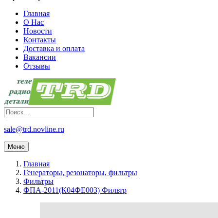
Главная
О Нас
Новости
Контакты
Доставка и оплата
Вакансии
Отзывы
sale@trd.novline.ru
Меню
Главная
Генераторы, резонаторы, фильтры
Фильтры
ФПА-2011(К04ФЕ003) Фильтр