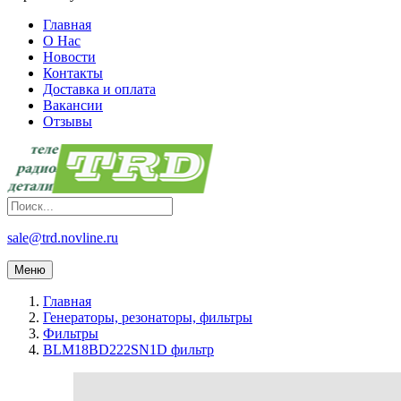
Главная
О Нас
Новости
Контакты
Доставка и оплата
Вакансии
Отзывы
sale@trd.novline.ru
Меню
Главная
Генераторы, резонаторы, фильтры
Фильтры
BLM18BD222SN1D фильтр