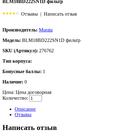
BLM18BD222SN1D фильтр
Отзывы
|
Написать отзыв
Производитель:
Murata
Модель:
BLM18BD222SN1D фильтр
SKU (Артикул):
276762
Тип корпуса:
Бонусные баллы:
1
Наличие:
0
Цена:
Цена договорная
Количество:
Описание
Отзывы
Написать отзыв