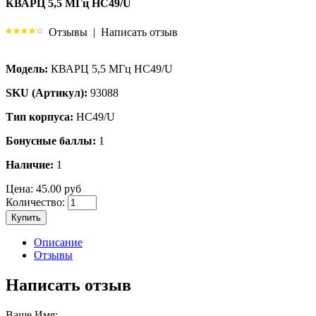
КВАРЦ 5,5 МГц HC49/U
Отзывы
|
Написать отзыв
Модель:
КВАРЦ 5,5 МГц HC49/U
SKU (Артикул):
93088
Тип корпуса:
HC49/U
Бонусные баллы:
1
Наличие:
1
Цена:
45.00 руб
Количество:
Купить
Описание
Отзывы
Написать отзыв
Ваше Имя: