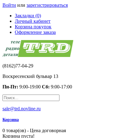
Войти
или
зарегистрироваться
Закладки (0)
Личный кабинет
Корзина покупок
Оформление заказа
(8162)77-04-29
Воскресенский бульвар 13
Пн-Пт:
9:00-19:00
Сб:
9:00-17:00
sale@trd.novline.ru
Корзина
0 товар(ов) - Цена договорная
Корзина пуста!