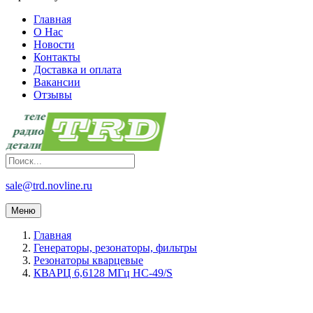
Главная
О Нас
Новости
Контакты
Доставка и оплата
Вакансии
Отзывы
sale@trd.novline.ru
Меню
Главная
Генераторы, резонаторы, фильтры
Резонаторы кварцевые
КВАРЦ 6,6128 МГц HC-49/S