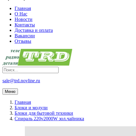
Главная
О Нас
Новости
Контакты
Доставка и оплата
Вакансии
Отзывы
sale@trd.novline.ru
Меню
Главная
Блоки и модули
Блоки для бытовой техники
Спираль 220v2000W зол.чайника