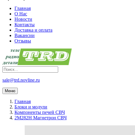
Главная
О Нас
Новости
Контакты
Доставка и оплата
Вакансии
Отзывы
sale@trd.novline.ru
Меню
Главная
Блоки и модули
Компоненты печей СВЧ
2M282H Магнетрон СВЧ