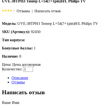
UVE-38TPH3 Тюнер L=54(7+1pin)H/L Philips TV
Отзывы
|
Написать отзыв
Модель:
UVE-38TPH3 Тюнер L=54(7+1pin)H/L Philips TV
SKU (Артикул):
92450
Тип корпуса:
Бонусные баллы:
1
Наличие:
0
Цена:
Цена договорная
Количество:
Описание
Отзывы
Написать отзыв
Ваше Имя: