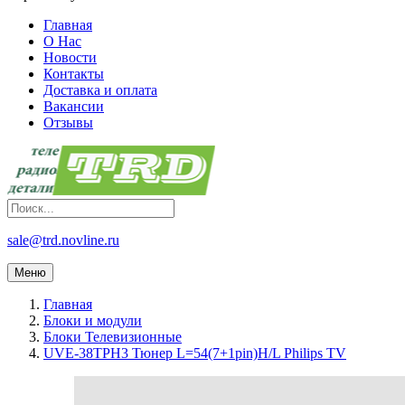
Главная
О Нас
Новости
Контакты
Доставка и оплата
Вакансии
Отзывы
sale@trd.novline.ru
Меню
Главная
Блоки и модули
Блоки Телевизионные
UVE-38TPH3 Тюнер L=54(7+1pin)H/L Philips TV