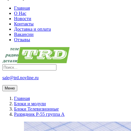
Главная
О Нас
Новости
Контакты
Доставка и оплата
Вакансии
Отзывы
sale@trd.novline.ru
Меню
Главная
Блоки и модули
Блоки Телевизионные
Разрядник Р-55 группа А