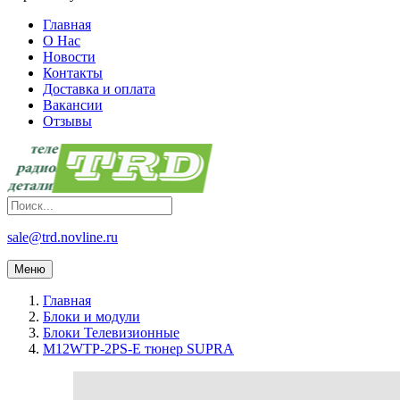
Главная
О Нас
Новости
Контакты
Доставка и оплата
Вакансии
Отзывы
sale@trd.novline.ru
Меню
Главная
Блоки и модули
Блоки Телевизионные
M12WTP-2PS-E тюнер SUPRA