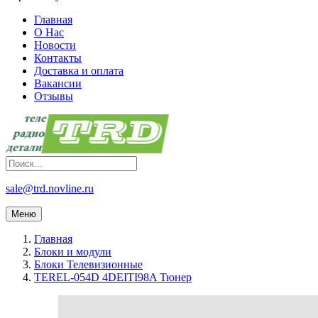
Главная
О Нас
Новости
Контакты
Доставка и оплата
Вакансии
Отзывы
sale@trd.novline.ru
Меню
Главная
Блоки и модули
Блоки Телевизионные
TEREL-054D 4DEITI98A Тюнер