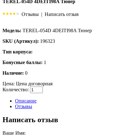
TEREL-054D 4DEITI98A Тюнер
Отзывы
|
Написать отзыв
Модель:
TEREL-054D 4DEITI98A Тюнер
SKU (Артикул):
196323
Тип корпуса:
Бонусные баллы:
1
Наличие:
0
Цена:
Цена договорная
Количество:
Описание
Отзывы
Написать отзыв
Ваше Имя: