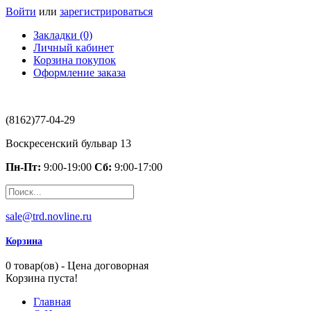
Войти
или
зарегистрироваться
Закладки (0)
Личный кабинет
Корзина покупок
Оформление заказа
(8162)77-04-29
Воскресенский бульвар 13
Пн-Пт:
9:00-19:00
Сб:
9:00-17:00
sale@trd.novline.ru
Корзина
0 товар(ов) - Цена договорная
Корзина пуста!
Главная