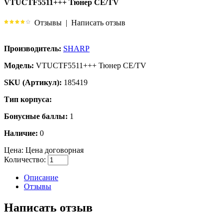
VTUCTF5511+++ Тюнер CE/TV
Отзывы
|
Написать отзыв
Производитель:
SHARP
Модель:
VTUCTF5511+++ Тюнер CE/TV
SKU (Артикул):
185419
Тип корпуса:
Бонусные баллы:
1
Наличие:
0
Цена:
Цена договорная
Количество:
Описание
Отзывы
Написать отзыв