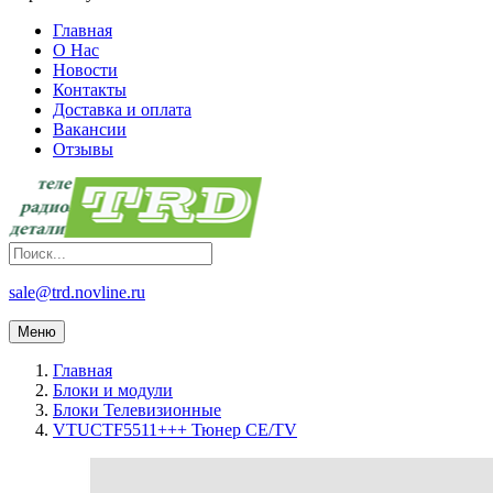
Главная
О Нас
Новости
Контакты
Доставка и оплата
Вакансии
Отзывы
sale@trd.novline.ru
Меню
Главная
Блоки и модули
Блоки Телевизионные
VTUCTF5511+++ Тюнер CE/TV