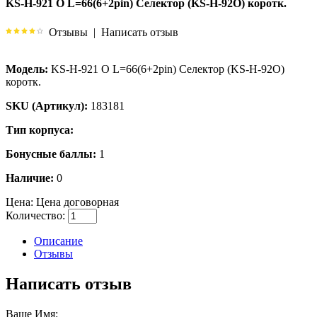
KS-H-921 O L=66(6+2pin) Селектор (KS-H-92O) коротк.
Отзывы
|
Написать отзыв
Модель:
KS-H-921 O L=66(6+2pin) Селектор (KS-H-92O)
коротк.
SKU (Артикул):
183181
Тип корпуса:
Бонусные баллы:
1
Наличие:
0
Цена:
Цена договорная
Количество:
Описание
Отзывы
Написать отзыв
Ваше Имя: