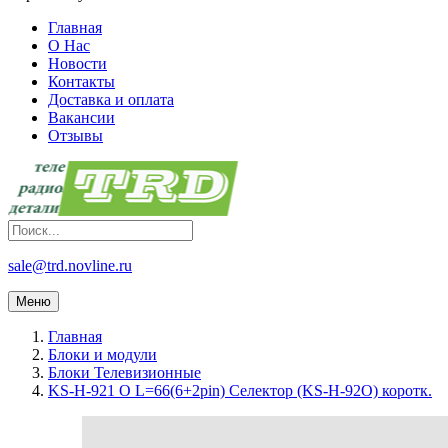
Главная
О Нас
Новости
Контакты
Доставка и оплата
Вакансии
Отзывы
sale@trd.novline.ru
Меню
Главная
Блоки и модули
Блоки Телевизионные
KS-H-921 O L=66(6+2pin) Селектор (KS-H-92O) коротк.