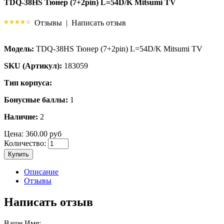
TDQ-38HS Тюнер (7+2pin) L=54D/K Mitsumi TV
Отзывы
|
Написать отзыв
Модель:
TDQ-38HS Тюнер (7+2pin) L=54D/K Mitsumi TV
SKU (Артикул):
183059
Тип корпуса:
Бонусные баллы:
1
Наличие:
2
Цена:
360.00 руб
Количество:
Купить
Описание
Отзывы
Написать отзыв
Ваше Имя: