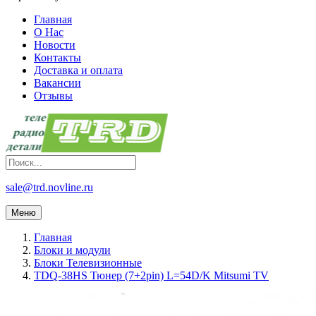
Главная
О Нас
Новости
Контакты
Доставка и оплата
Вакансии
Отзывы
sale@trd.novline.ru
Меню
Главная
Блоки и модули
Блоки Телевизионные
TDQ-38HS Тюнер (7+2pin) L=54D/K Mitsumi TV