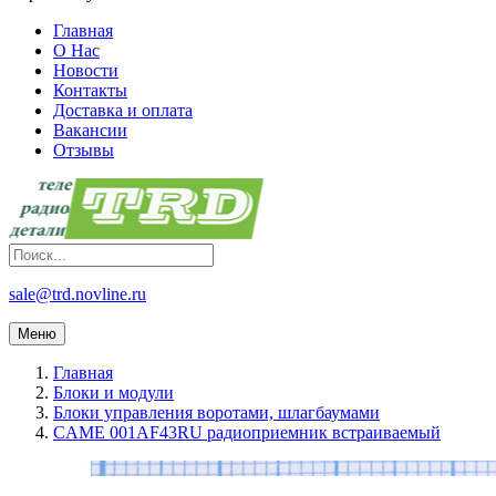
Главная
О Нас
Новости
Контакты
Доставка и оплата
Вакансии
Отзывы
sale@trd.novline.ru
Меню
Главная
Блоки и модули
Блоки управления воротами, шлагбаумами
CAME 001AF43RU радиоприемник встраиваемый