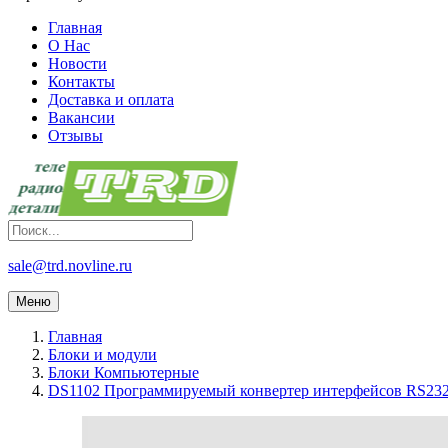
Главная
О Нас
Новости
Контакты
Доставка и оплата
Вакансии
Отзывы
sale@trd.novline.ru
Меню
Главная
Блоки и модули
Блоки Компьютерные
DS1102 Программируемый конвертер интерфейсов RS232