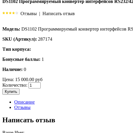
DS1102 Программируемый конвертер интерфейсов RS232/42
Отзывы
|
Написать отзыв
Модель:
DS1102 Программируемый конвертер интерфейсов RS
SKU (Артикул):
287174
Тип корпуса:
Бонусные баллы:
1
Наличие:
0
Цена:
15 000.00 руб
Количество:
Купить
Описание
Отзывы
Написать отзыв
Ваше Имя: