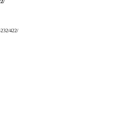
2/
232/422/