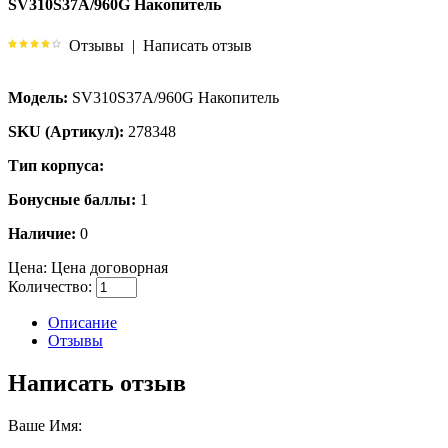
SV310S37A/960G Накопитель
Отзывы
|
Написать отзыв
Модель:
SV310S37A/960G Накопитель
SKU (Артикул):
278348
Тип корпуса:
Бонусные баллы:
1
Наличие:
0
Цена:
Цена договорная
Количество:
Описание
Отзывы
Написать отзыв
Ваше Имя: