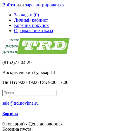
Войти
или
зарегистрироваться
Закладки (0)
Личный кабинет
Корзина покупок
Оформление заказа
(8162)77-04-29
Воскресенский бульвар 13
Пн-Пт:
9:00-19:00
Сб:
9:00-17:00
sale@trd.novline.ru
Корзина
0 товар(ов) - Цена договорная
Корзина пуста!