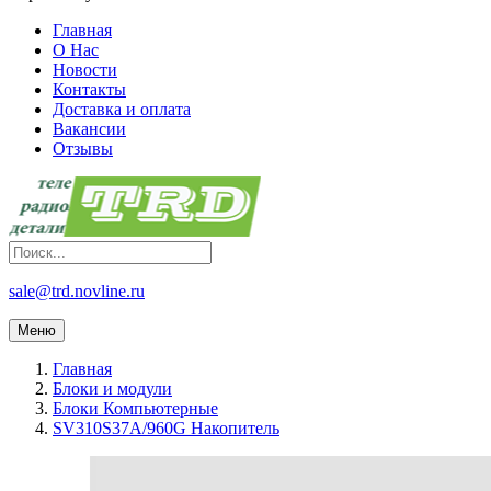
Главная
О Нас
Новости
Контакты
Доставка и оплата
Вакансии
Отзывы
sale@trd.novline.ru
Меню
Главная
Блоки и модули
Блоки Компьютерные
SV310S37A/960G Накопитель