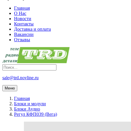
Главная
О Нас
Новости
Контакты
Доставка и оплата
Вакансии
Отзывы
sale@trd.novline.ru
Меню
Главная
Блоки и модули
Блоки Аудио
Регул КФП039 (Вега)