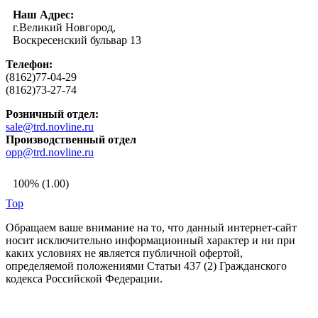
Наш Адрес:
г.Великий Новгород,
Воскресенский бульвар 13
Телефон:
(8162)77-04-29
(8162)73-27-74
Розничный отдел:
sale@trd.novline.ru
Производственный отдел
opp@trd.novline.ru
100% (1.00)
Top
Обращаем ваше внимание на то, что данный интернет-сайт
носит исключительно информационный характер и ни при
каких условиях не является публичной офертой,
определяемой положениями Статьи 437 (2) Гражданского
кодекса Российской Федерации.