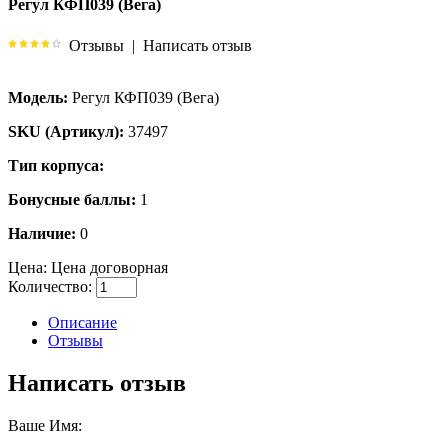
Регул КФП039 (Вега)
Отзывы
|
Написать отзыв
Модель:
Регул КФП039 (Вега)
SKU (Артикул):
37497
Тип корпуса:
Бонусные баллы:
1
Наличие:
0
Цена:
Цена договорная
Количество:
Описание
Отзывы
Написать отзыв
Ваше Имя: