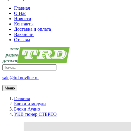
Главная
О Нас
Новости
Контакты
Доставка и оплата
Вакансии
Отзывы
sale@trd.novline.ru
Меню
Главная
Блоки и модули
Блоки Аудио
УКВ тюнер СТЕРЕО