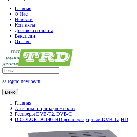
Главная
О Нас
Новости
Контакты
Доставка и оплата
Вакансии
Отзывы
sale@trd.novline.ru
Меню
Главная
Антенны и принадлежности
Ресиверы DVB-T2, DVB-C
D-COLOR DC1401HD ресивер эфирный DVB-T2,HD