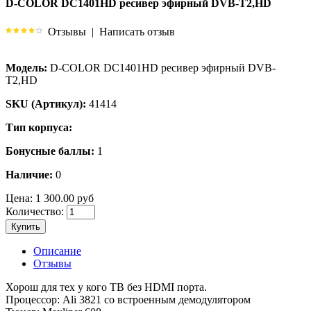
D-COLOR DC1401HD ресивер эфирный DVB-T2,HD
Отзывы
|
Написать отзыв
Модель:
D-COLOR DC1401HD ресивер эфирный DVB-
T2,HD
SKU (Артикул):
41414
Тип корпуса:
Бонусные баллы:
1
Наличие:
0
Цена:
1 300.00 руб
Количество:
Купить
Описание
Отзывы
Хорош для тех у кого ТВ без HDMI порта.
Процессор: Ali 3821 со встроенным демодулятором