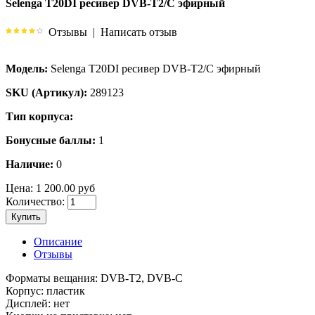
Selenga T20DI ресивер DVB-T2/C эфирный
Отзывы
|
Написать отзыв
Модель:
Selenga T20DI ресивер DVB-T2/C эфирный
SKU (Артикул):
289123
Тип корпуса:
Бонусные баллы:
1
Наличие:
0
Цена:
1 200.00 руб
Количество:
Купить
Описание
Отзывы
Форматы вещания: DVB-T2, DVB-C
Корпус: пластик
Дисплей: нет