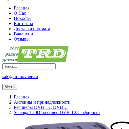
Главная
О Нас
Новости
Контакты
Доставка и оплата
Вакансии
Отзывы
sale@trd.novline.ru
Меню
Главная
Антенны и принадлежности
Ресиверы DVB-T2, DVB-C
Selenga T20DI ресивер DVB-T2/C эфирный