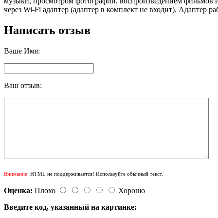
музыки, просмотром фотографий, воспроизведением фильмов 
через Wi-Fi адаптер (адаптер в комплект не входит). Адаптер р
Написать отзыв
Ваше Имя:
Ваш отзыв:
Внимание:
HTML не поддерживается! Используйте обычный текст.
Оценка:
Плохо
Хорошо
Введите код, указанный на картинке: