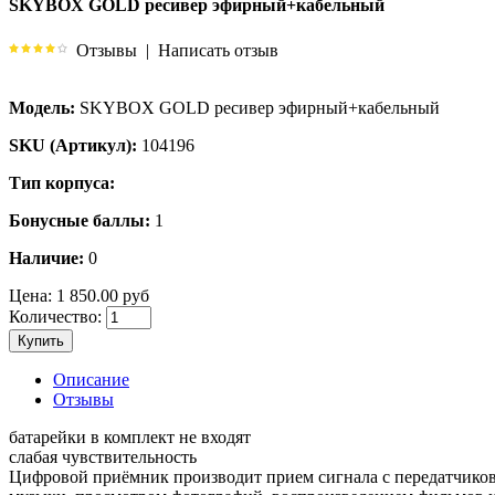
SKYBOX GOLD ресивер эфирный+кабельный
Отзывы
|
Написать отзыв
Модель:
SKYBOX GOLD ресивер эфирный+кабельный
SKU (Артикул):
104196
Тип корпуса:
Бонусные баллы:
1
Наличие:
0
Цена:
1 850.00 руб
Количество:
Купить
Описание
Отзывы
батарейки в комплект не входят
слабая чувствительность
Цифровой приёмник производит прием сигнала с передатчиков