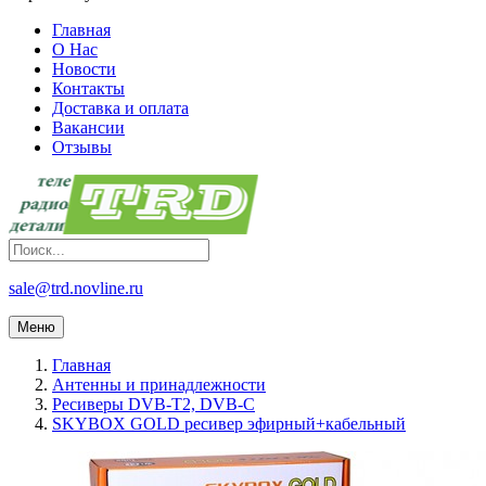
Главная
О Нас
Новости
Контакты
Доставка и оплата
Вакансии
Отзывы
sale@trd.novline.ru
Меню
Главная
Антенны и принадлежности
Ресиверы DVB-T2, DVB-C
SKYBOX GOLD ресивер эфирный+кабельный