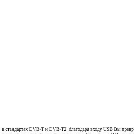
 в стандартах DVB-T и DVB-T2, благодаря входу USB Вы превр