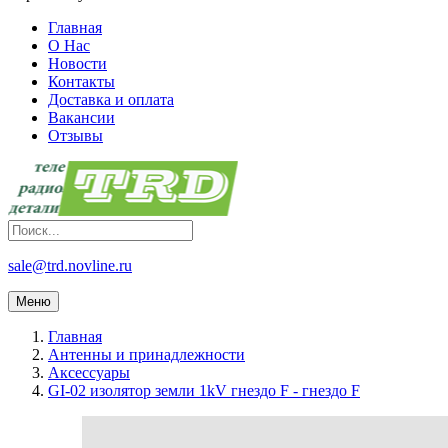
Главная
О Нас
Новости
Контакты
Доставка и оплата
Вакансии
Отзывы
sale@trd.novline.ru
Меню
Главная
Антенны и принадлежности
Аксессуары
GI-02 изолятор земли 1kV гнездо F - гнездо F