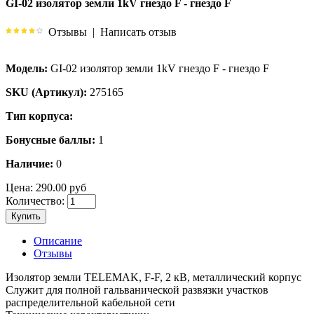
GI-02 изолятор земли 1kV гнездо F - гнездо F
Отзывы
|
Написать отзыв
Модель:
GI-02 изолятор земли 1kV гнездо F - гнездо F
SKU (Артикул):
275165
Тип корпуса:
Бонусные баллы:
1
Наличие:
0
Цена:
290.00 руб
Количество:
Купить
Описание
Отзывы
Изолятор земли TELEMAK, F-F, 2 кВ, металлический корпус
Служит для полной гальванической развязки участков
распределительной кабельной сети