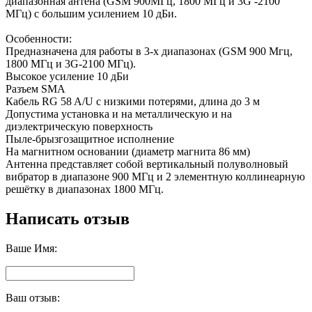
диапазонная антена (GSM 900МГц, 1800 МГц и 3G -2100
МГц) с большим усилением 10 дБи.
Особенности:
Предназначена для работы в 3-х диапазонах (GSM 900 Мгц,
1800 МГц и 3G-2100 МГц).
Высокое усиление 10 дБи
Разъем SMA
Кабель RG 58 A/U с низкими потерями, длина до 3 м
Допустима установка и на металлическую и на
диэлектрическую поверхность
Пыле-брызгозащитное исполнение
На магнитном основании (диаметр магнита 86 мм)
Антенна представляет собой вертикальный полуволновый
вибратор в диапазоне 900 МГц и 2 элементную коллинеарную
решётку в диапазонах 1800 МГц.
Написать отзыв
Ваше Имя:
Ваш отзыв: