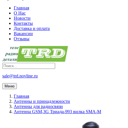
Главная
О Нас
Новости
Контакты
Доставка и оплата
Вакансии
Отзывы
sale@trd.novline.ru
Меню
Главная
Антенны и принадлежности
Антенны для радиосвязи
Антенна GSM,3G Триада-993 вилка SMA-M