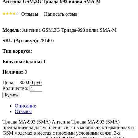
Антенна GSM,3G Триада-993 вилка SMA-M
Отзывы
|
Написать отзыв
Модель:
Антенна GSM,3G Триада-993 вилка SMA-M
SKU (Артикул):
281405
Тип корпуса:
Бонусные баллы:
1
Наличие:
0
Цена:
1 300.00 руб
Количество:
Купить
Описание
Отзывы
Триада MA-993 (SMA) Антенна Триада МА-993 (SMA)
предназначена для усиления связи в мобильных терминалах и
GSM модемах в местах с плохими условиями связи. 3-х