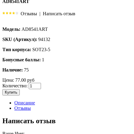
AD8541ART
Отзывы
|
Написать отзыв
Модель:
AD8541ART
SKU (Артикул):
94132
Тип корпуса:
SOT23-5
Бонусные баллы:
1
Наличие:
75
Цена:
77.00 руб
Количество:
Купить
Описание
Отзывы
Написать отзыв
Ваше Имя: