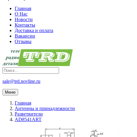
Главная
О Нас
Новости
Контакты
Доставка и оплата
Вакансии
Отзывы
sale@trd.novline.ru
Меню
Главная
Антенны и принадлежности
Разветвители
AD8541ART