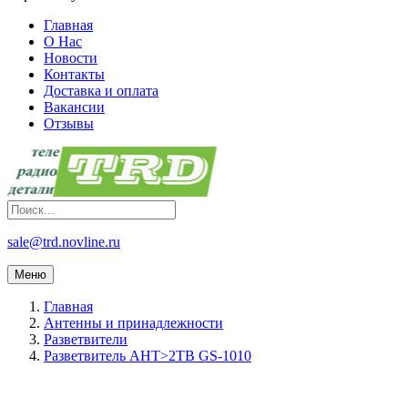
Главная
О Нас
Новости
Контакты
Доставка и оплата
Вакансии
Отзывы
sale@trd.novline.ru
Меню
Главная
Антенны и принадлежности
Разветвители
Разветвитель АНТ>2ТВ GS-1010