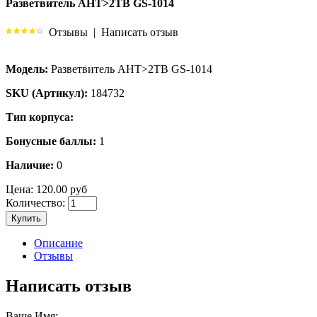
Разветвитель АНТ>2ТВ GS-1014
Отзывы
|
Написать отзыв
Модель:
Разветвитель АНТ>2ТВ GS-1014
SKU (Артикул):
184732
Тип корпуса:
Бонусные баллы:
1
Наличие:
0
Цена:
120.00 руб
Количество:
Купить
Описание
Отзывы
Написать отзыв
Ваше Имя: