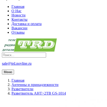
Главная
О Нас
Новости
Контакты
Доставка и оплата
Вакансии
Отзывы
sale@trd.novline.ru
Меню
Главная
Антенны и принадлежности
Разветвители
Разветвитель АНТ>2ТВ GS-1014